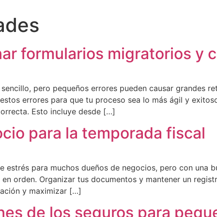
ades
nar formularios migratorios y 
sencillo, pero pequeños errores pueden causar grandes retr
estos errores para que tu proceso sea lo más ágil y exitos
orrecta. Esto incluye desde […]
io para la temporada fiscal
e estrés para muchos dueños de negocios, pero con una b
 en orden. Organizar tus documentos y mantener un registr
aración y maximizar […]
ones de los seguros para peq