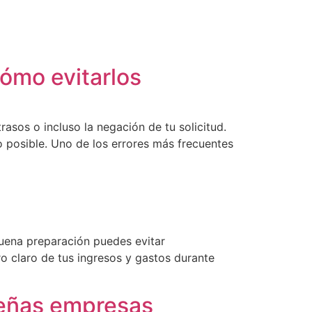
cómo evitarlos
asos o incluso la negación de tu solicitud.
o posible. Uno de los errores más frecuentes
uena preparación puedes evitar
o claro de tus ingresos y gastos durante
ueñas empresas