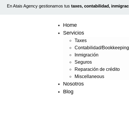
En Atais Agency gestionamos tus
taxes, contabilidad, inmigra
Home
Servicios
Taxes
Contabilidad/Bookkeepin
Inmigración
Seguros
Reparación de crédito
Miscellaneous
Nosotros
Blog