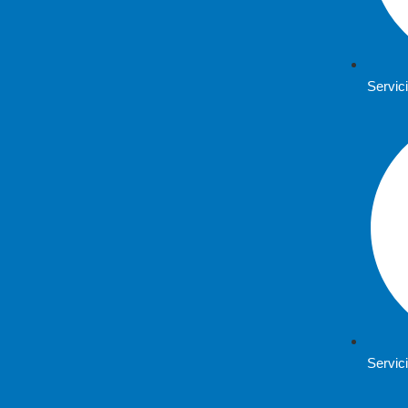
Servic
Servic