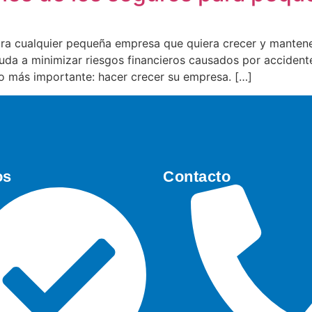
a cualquier pequeña empresa que quiera crecer y mantener
uda a minimizar riesgos financieros causados por accident
o más importante: hacer crecer su empresa. […]
os
Contacto