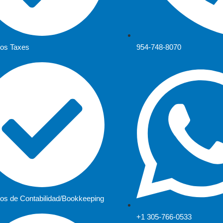
ios Taxes
954-748-8070
ios de Contabilidad/Bookkeeping
+1 305-766-0533